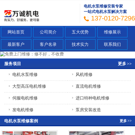
电机水泵维修安装专家
一站式电机水泵解决方案
137-0120-7296
网站首页
公司简介
五大优势
维修展示
最新客户
客户名录
技术实力
联系我们
服务项目
更多
>>
电机水泵维修
风机维修
大型高压电机维修
直流电机维修
伺服电机维修
进口特种电机维修
发电机维修
泵房安装改造
电机水泵维修案例
更多
>>
充电桩安装