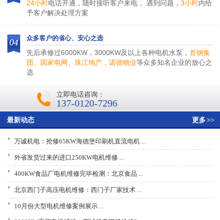
24小时
电话开通，随时接听客户来电， 遇到问题，
3小时
内给
予客户解决处理方案
众多客户的省心、安心之选
先后承修过6000KW，3000KW及以上各种电机水泵，
首钢集
团、国家电网、珠江地产，诺德物业
等众多知名企业的放心之
选
立即电话咨询：
137-0120-7296
最新动态
更多
>>
万诚机电：抢修65KW海德堡印刷机直流电机 ...
外省发货过来的进口250KW电机维修 ...
400KW食品厂电机维修完毕检测：北京食品 ...
北京西门子高压电机维修：西门子厂家技术 ...
10月份大型电机维修案例展示 ...