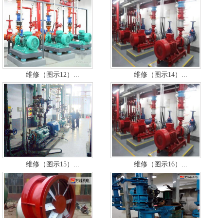
维修（图示12）...
维修（图示14）...
维修（图示15）...
维修（图示16）...