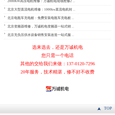
2000KW高压电机维修：万诚机电现场抢修2 ...
北京大型直流电机维修：1000kw直流电机转 ...
北京电瓶车充电桩：免费安装电瓶车充电桩 ...
北京变频器维修，万诚机电变频器一站式销 ...
北京无负压供水设备销售安装改造一站式服 ...
选来选去，还是万诚机电
您只需一个电话
其他的交给我们来做：137-0120-7296
20年服务，技术精湛，修不好不收费
TOP