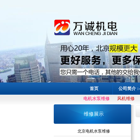
首页
公司简介 :
电机水泵维修
风机维修
维修展示
北京电机水泵维修