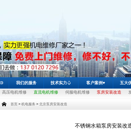
-D
我们的服务
技术实力♤
客户案例♥
五大
高压电机维修
直流电机维修
伺服电机维修
泵房安装改造
首页
>
机电服务
>
北京泵房安装改造
不锈钢水箱泵房安装改