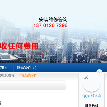
优势♬
联系我们 ：）
发电机维修
*最新案例*
QQ在线咨询
造
服务热线