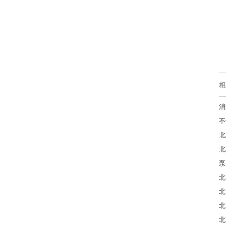
相
消
不
北
北
泵
北
北
北
北