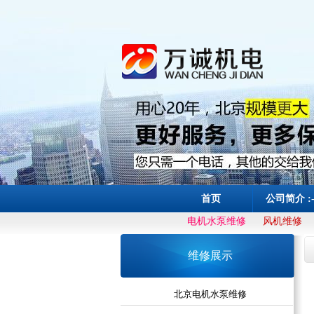
首页
公司简介 :
电机水泵维修
风机维修
维修展示
北京电机水泵维修