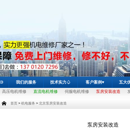
-D
我们的服务
技术实力♤
客户案例♥
五大
高压电机维修
直流电机维修
伺服电机维修
泵房安装改造
首页
>
机电服务
>
北京泵房安装改造
泵房安装改造