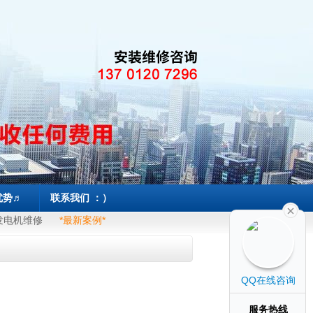
优势♬
联系我们 ：）
发电机维修
*最新案例*
QQ在线咨询
服务热线